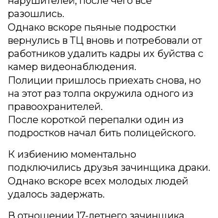
нарушителей, после чего все
разошлись.
Однако вскоре пьяные подростки
вернулись в ТЦ вновь и потребовали от
работников удалить кадры их буйства с
камер видеонаблюдения.
Полиции пришлось приехать снова, но
на этот раз толпа окружила одного из
правоохранителей.
После короткой перепалки один из
подростков начал бить полицейского.
К избиению моментально
подключились друзья зачинщика драки.
Однако вскоре всех молодых людей
удалось задержать.
В отношении 17-летнего зачинщика