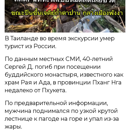
В Таиланде во время экскурсии умер
турист из России.
По данным местных СМИ, 40-летний
Сергей Д. погиб при посещении
буддийского монастыря, известного как
храм Рая и Ада, в провинции Пханг Нга
недалеко от Пхукета.
По предварительной информации,
мужчина поднимался по узкой крутой
лестнице к пагоде на горе и упал из-за
жары.