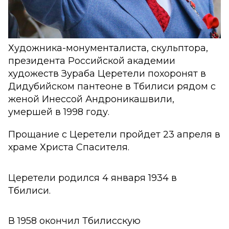
Художника-монументалиста, скульптора,
президента Российской академии
художеств Зураба Церетели похоронят в
Дидубийском пантеоне в Тбилиси рядом с
женой Инессой Андроникашвили,
умершей в 1998 году.
Прощание с Церетели пройдет 23 апреля в
храме Христа Спасителя.
Церетели родился 4 января 1934 в
Тбилиси.
В 1958 окончил Тбилисскую