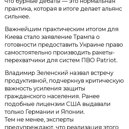
что бурные дебаты — это нормальная
практика, которая в итоге делает альянс
сильнее.
Важнейшим практическим итогом для
Киева стало заявление Трампа о
готовности предоставить Украине право
самостоятельно производить ракеты-
перехватчики для систем ПВО Patriot.
Владимир Зеленский назвал встречу
продуктивной, подчеркнув критическую
важность усиления защиты
гражданского населения. Ранее
подобные лицензии США выдавали
только Германии и Японии.
Тем не менее, эксперты
предупреждают, что реализация этого