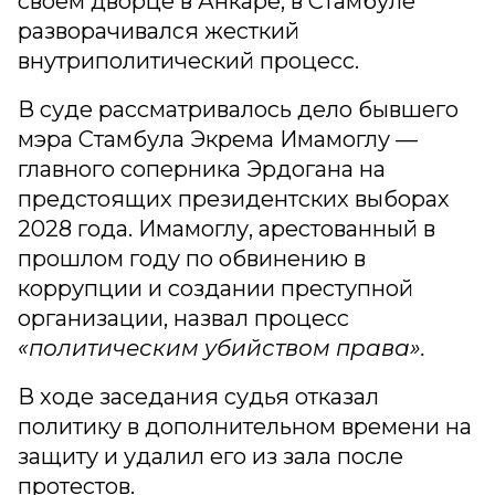
своем дворце в Анкаре, в Стамбуле
разворачивался жесткий
внутриполитический процесс.
В суде рассматривалось дело бывшего
мэра Стамбула Экрема Имамоглу —
главного соперника Эрдогана на
предстоящих президентских выборах
2028 года. Имамоглу, арестованный в
прошлом году по обвинению в
коррупции и создании преступной
организации, назвал процесс
«политическим убийством права».
В ходе заседания судья отказал
политику в дополнительном времени на
защиту и удалил его из зала после
протестов.