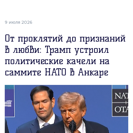
9 июля 2026
От проклятий до признаний
в любви: Трамп устроил
политические качели на
саммите НАТО в Анкаре