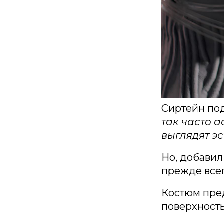
Сиртейн под
так часто 
выглядят эс
Но, добавил
прежде все
Костюм пре
поверхность