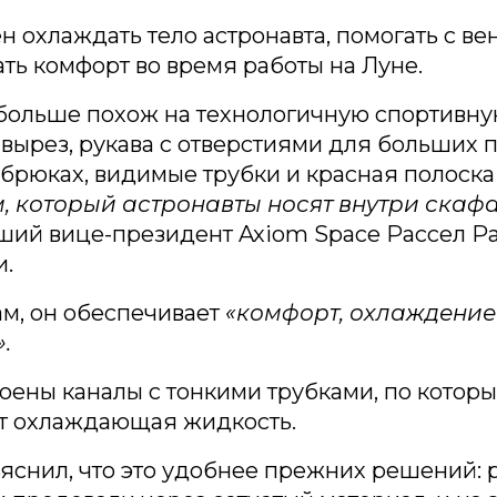
 охлаждать тело астронавта, помогать с ве
ь комфорт во время работы на Луне.
больше похож на технологичную спортивну
вырез, рукава с отверстиями для больших п
брюках, видимые трубки и красная полоска 
м, который астронавты носят внутри скаф
ший вице-президент Axiom Space Рассел Ра
и.
ам, он обеспечивает
«комфорт, охлаждение 
.
роены каналы с тонкими трубками, по котор
т охлаждающая жидкость.
яснил, что это удобнее прежних решений: