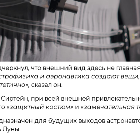
черкнул, что внешний вид здесь не главная
астрофизика и аэронавтика создают вещи,
тетично»,
сказал он.
 Сиртейн, при всей внешней привлекательн
го
«защитный костюм»
и
«замечательная т
дназначен для будущих выходов астронавт
 Луны.