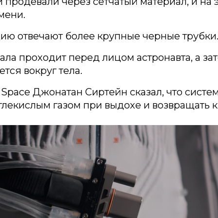
и продевали через сетчатый материал, и на 
мени.
ию отвечают более крупные черные трубки
ала проходит перед лицом астронавта, а за
тся вокруг тела.
 Space Джонатан Сиртейн сказал, что систе
глекислым газом при выдохе и возвращать 