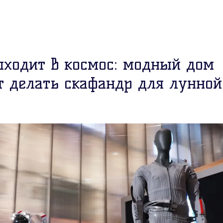
ыходит в космос: модный дом
т делать скафандр для лунной