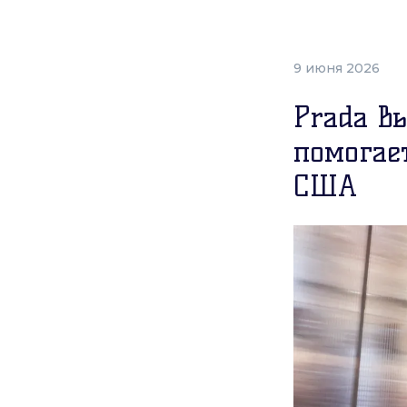
9 июня 2026
Prada в
помогае
США