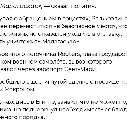
 Мадагаскар»,
— сказал политик.
упая с обращением в соцсетях, Раджоэлина 
н переместиться «в безопасное место», чт
ою жизнь, но отказался уходить в отставку,
ть уничтожить Мадагаскар».
оенного источника Reuters, глава государс
ком военном самолёте, вывоз которого
вался через аэропорт Сент-Мари.
сообщило о достигнутой сделке с президен
 Макроном.
 находясь в Египте, заявил, что не может п
рижа, но подчеркнул необходимость соблю
нного порядка.