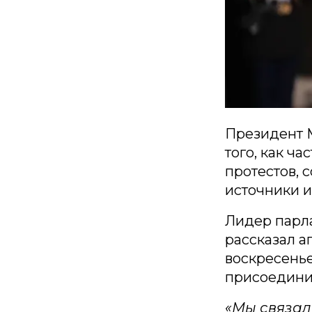
Президент 
того, как ч
протестов, 
источники и
Лидер парл
рассказал а
воскресенье
присоедини
«Мы связал