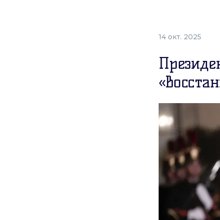
14 окт. 2025
Президе
«восста