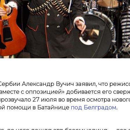
Сербии Александр Вучич заявил, что режис
вместе с оппозицией» добивается его свер
розвучало 27 июля во время осмотра новог
ой помощи в Батайнице
под Белградом
.