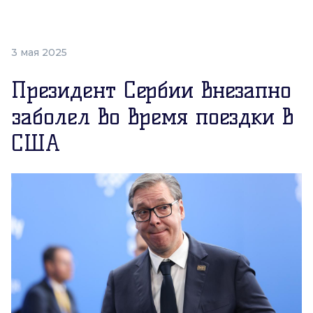
3 мая 2025
Президент Сербии внезапно
заболел во время поездки в
США