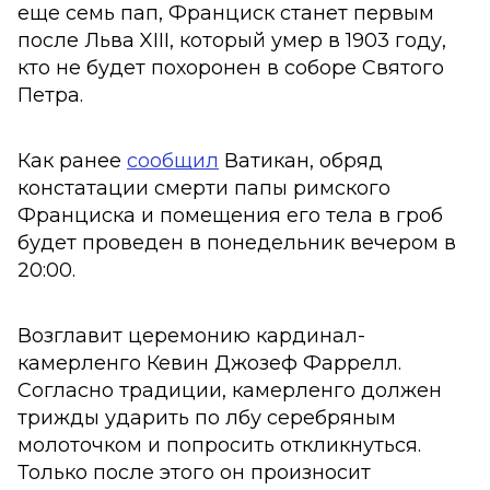
еще семь пап, Франциск станет первым
после Льва XIII, который умер в 1903 году,
кто не будет похоронен в соборе Святого
Петра.
Как ранее
сообщил
Ватикан, обряд
констатации смерти папы римского
Франциска и помещения его тела в гроб
будет проведен в понедельник вечером в
20:00.
Возглавит церемонию кардинал-
камерленго Кевин Джозеф Фаррелл.
Согласно традиции, камерленго должен
трижды ударить по лбу серебряным
молоточком и попросить откликнуться.
Только после этого он произносит