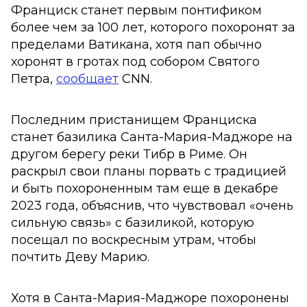
Франциск станет первым понтификом
более чем за 100 лет, которого похоронят за
пределами Ватикана, хотя пап обычно
хоронят в гротах под собором Святого
Петра,
сообщает
CNN.
Последним пристанищем Франциска
станет базилика Санта-Мария-Маджоре на
другом берегу реки Тибр в Риме. Он
раскрыл свои планы порвать с традицией
и быть похороненным там еще в декабре
2023 года, объяснив, что чувствовал «очень
сильную связь» с базиликой, которую
посещал по воскресным утрам, чтобы
почтить Деву Марию.
Хотя в Санта-Мария-Маджоре похоронены