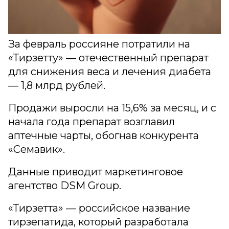
За февраль россияне потратили на
«Тирзетту» — отечественный препарат
для снижения веса и лечения диабета
— 1,8 млрд рублей.
Продажи выросли на 15,6% за месяц, и с
начала года препарат возглавил
аптечные чарты, обогнав конкурента
«Семавик».
Данные приводит маркетинговое
агентство DSM Group.
«Тирзетта» — российское название
тирзепатида, который разработала