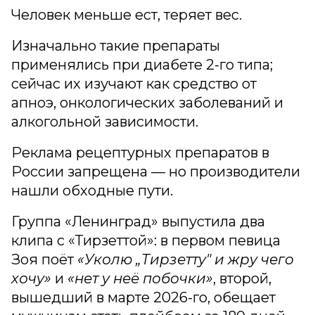
Человек меньше ест, теряет вес.
Изначально такие препараты
применялись при диабете 2-го типа;
сейчас их изучают как средство от
апноэ, онкологических заболеваний и
алкогольной зависимости.
Реклама рецептурных препаратов в
России запрещена — но производители
нашли обходные пути.
Группа «Ленинград» выпустила два
клипа с «Тирзеттой»: в первом певица
Зоя поёт
«Уколю „Тирзетту" и жру чего
хочу»
и
«нет у неё побочки»
, второй,
вышедший в марте 2026-го, обещает