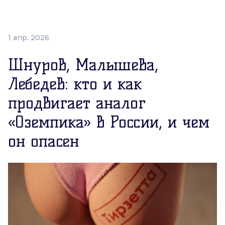
1 апр. 2026
Шнуров, Малышева,
Лебедев: кто и как
продвигает аналог
«Оземпика» в России, и чем
он опасен