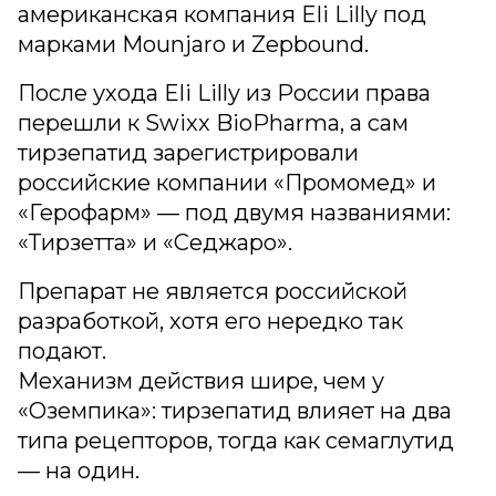
американская компания Eli Lilly под
марками Mounjaro и Zepbound.
После ухода Eli Lilly из России права
перешли к Swixx BioPharma, а сам
тирзепатид зарегистрировали
российские компании «Промомед» и
«Герофарм» — под двумя названиями:
«Тирзетта» и «Седжаро».
Препарат не является российской
разработкой, хотя его нередко так
подают.
Механизм действия шире, чем у
«Оземпика»: тирзепатид влияет на два
типа рецепторов, тогда как семаглутид
— на один.