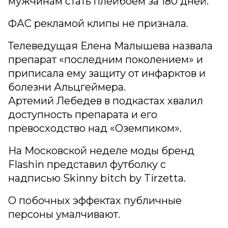
мужчинам стать плейбоем за 180 дней.
ФАС рекламой клипы не признала.
Телеведущая Елена Малышева назвала
препарат «последним поколением» и
приписала ему защиту от инфарктов и
болезни Альцгеймера.
Артемий Лебедев в подкастах хвалил
доступность препарата и его
превосходство над «Оземпиком».
На Московской неделе моды бренд
Flashin представил футболку с
надписью Skinny bitch by Tirzetta.
О побочных эффектах публичные
персоны умалчивают.