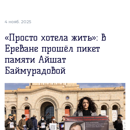
4 нояб. 2025
«Просто хотела жить»: в
Ереване прошёл пикет
памяти Айшат
Баймурадовой