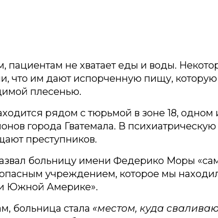
м, пациентам не хватает еды и воды. Некото
и, что им дают испорченную пищу, которую 
димой плесенью.
ходится рядом с тюрьмой в зоне 18, одном 
онов города Гватемала. В психиатрическую
щают преступников.
назвал больницу имени Федерико Моры «са
 опасным учреждением, которое мы находил
 и Южной Америке».
ам, больница стала
«местом, куда сваливаю