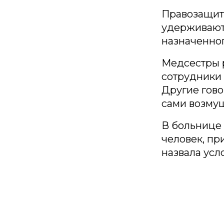
Правозащит
удерживают 
назначенног
Медсестры р
сотрудники 
Другие гово
сами возму
В больнице
человек, пр
назвала ус