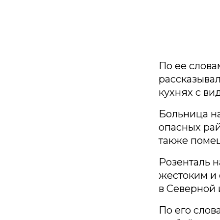
По ее слова
рассказывал
кухнях с ви
Больница на
опасных рай
также поме
Розенталь 
жестоким и
в Северной
По его слов