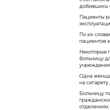
добившись 
Пациенты ра
эксплуатаци
По их слова
пациентов з
Некоторые п
больницу дл
учреждения
Одна женщин
на сигарету
Больницу п
гражданско
отделениях 