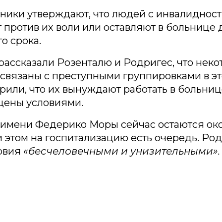
ники утверждают, что людей с инвалидност
против их воли или оставляют в больнице
о срока.
ассказали Розенталю и Родригес, что неко
связаны с преступными группировками в эт
рили, что их вынуждают работать в больниц
щены условиями.
 имени Федерико Моры сейчас остаются око
и этом на госпитализацию есть очередь. Ро
ловия
«бесчеловечными и унизительными».