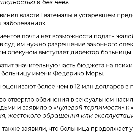
лидностью и без нее».
винил власти Гватемалы в устаревшем пред
 заболеваниях.
иентов почти нет возможности подать жало
 суд им нужно разрешение законного опек
им опекуном выступает директор больницы.
ратит значительную часть бюджета на псих
а больницу имени Федерико Моры.
 оценивают более чем в 12 млн долларов в г
о отвергло обвинения в сексуальном насил
дьми и заявило о
«нулевой терпимости»
к
ия, жестокого обращения или эксплуатаци
 также заявили, что больница продолжает 