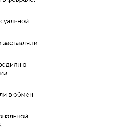
ксуальной
и заставляли
водили в
 из
ли в обмен
ональной
х