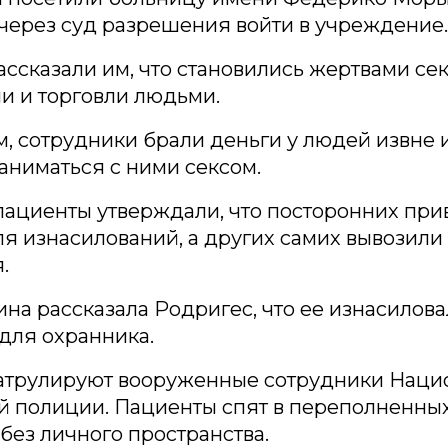
через суд разрешения войти в учреждение.
ссказали им, что становились жертвами се
и и торговли людьми.
м, сотрудники брали деньги у людей извне 
аниматься с ними сексом.
ациенты утверждали, что посторонних при
я изнасилований, а других самих вывозили
.
а рассказала Родригес, что ее изнасилова
 для охранника.
атрулируют вооруженные сотрудники Наци
й полиции. Пациенты спят в переполненны
без личного пространства.