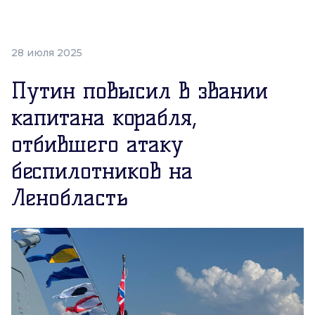
28 июля 2025
Путин повысил в звании
капитана корабля,
отбившего атаку
беспилотников на
Ленобласть