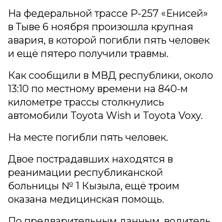
На федеральной трассе Р-257 «Енисей»
в Тыве 6 ноября произошла крупная
авария, в которой погибли пять человек
и ещё пятеро получили травмы.
Как сообщили в МВД республики, около
13:10 по местному времени на 840-м
километре трассы столкнулись
автомобили Toyota Wish и Toyota Voxy.
На месте погибли пять человек.
Двое пострадавших находятся в
реанимации республиканской
больницы № 1 Кызыла, ещё троим
оказана медицинская помощь.
По предварительным данным, водитель