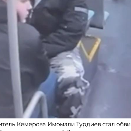
житель Кемерова Имомали Турдиев стал обв