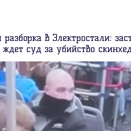
 разборка в Электростали: за
 ждет суд за убийство скинхе