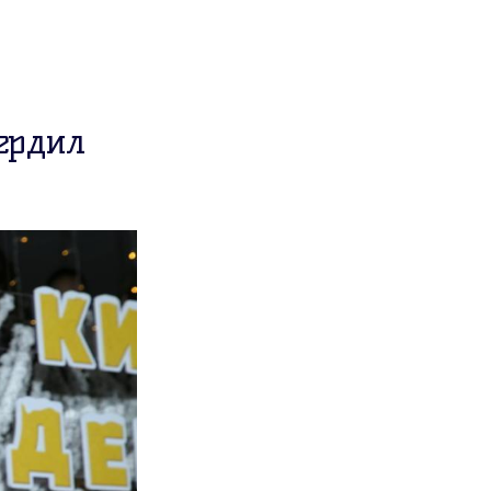
ердил