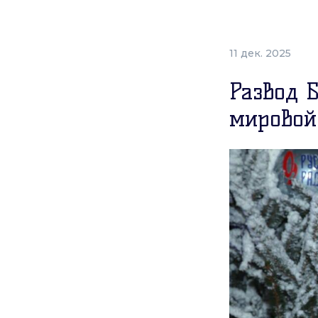
11 дек. 2025
Развод 
мировой