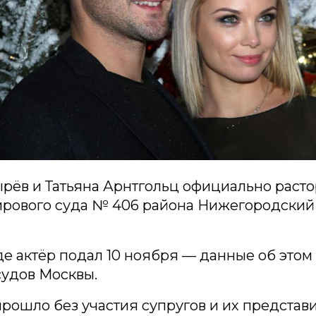
рёв и Татьяна Арнтгольц официально расто
рового суда № 406 района Нижегородский 
де актёр подал 10 ноября — данные об этом
судов Москвы.
рошло без участия супругов и их представи