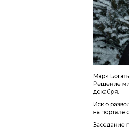
Марк Богаты
Решение ми
декабря.
Иск о разво
на портале 
Заседание п