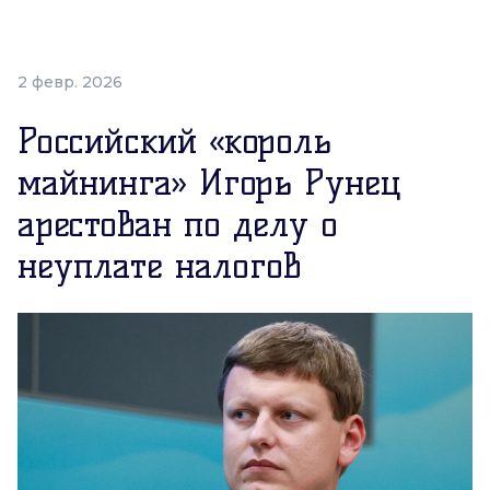
2 февр. 2026
Российский «король
майнинга» Игорь Рунец
арестован по делу о
неуплате налогов