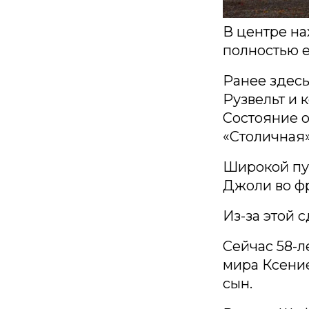
В центре на
полностью е
Ранее здесь
Рузвельт и 
Состояние о
«Столичная»
Широкой пу
Джоли во фр
Из-за этой 
Сейчас 58-л
мира Ксение
сын.