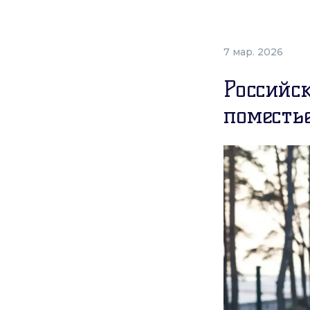
7 мар. 2026
Российс
поместь