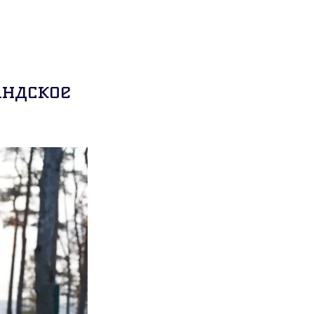
андское