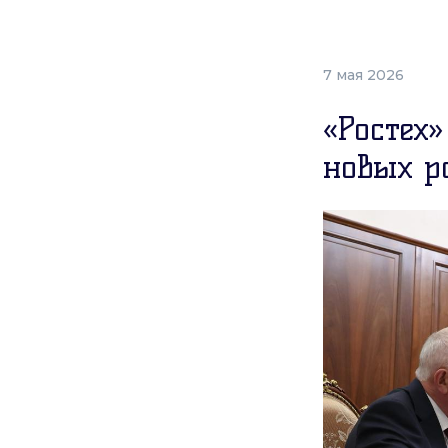
7 мая 2026
«Ростех»
новых р