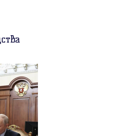
дства