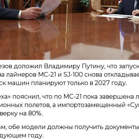
зов доложил Владимиру Путину, что запус
а лайнеров МС-21 и SJ-100 снова откладывае
ск машин планируют только в 2027 году.
еха» пояснил, что по МС-21 пока завершена 
ионных полетов, а импортозамещенный «С
верку на 80%.
ам, обе модели должны получить документы
едующем году.