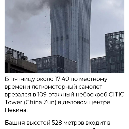
В пятницу около 17:40 по местному
времени легкомоторный самолет
врезался в 109-этажный небоскреб CITIC
Tower (China Zun) в деловом центре
Пекина.
Башня высотой 528 метров входит в