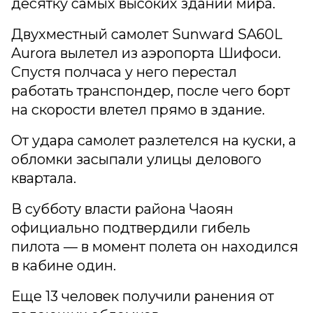
десятку самых высоких зданий мира.
Двухместный самолет Sunward SA60L
Aurora вылетел из аэропорта Шифоси.
Спустя полчаса у него перестал
работать транспондер, после чего борт
на скорости влетел прямо в здание.
От удара самолет разлетелся на куски, а
обломки засыпали улицы делового
квартала.
В субботу власти района Чаоян
официально подтвердили гибель
пилота — в момент полета он находился
в кабине один.
Еще 13 человек получили ранения от