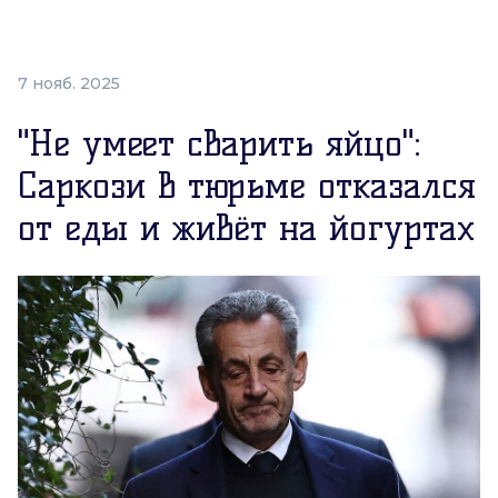
7 нояб. 2025
"Не умеет сварить яйцо":
Саркози в тюрьме отказался
от еды и живёт на йогуртах