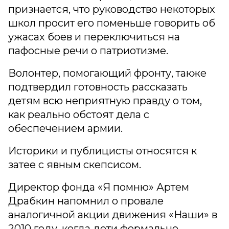
признается, что руководство некоторых
школ просит его поменьше говорить об
ужасах боев и переключиться на
пафосные речи о патриотизме.
Волонтер, помогающий фронту, также
подтвердил готовность рассказать
детям всю неприятную правду о том,
как реально обстоят дела с
обеспечением армии.
Историки и публицисты относятся к
затее с явным скепсисом.
Директор фонда «Я помню» Артем
Драбкин напомнил о провале
аналогичной акции движения «Наши» в
2010 году, когда дети формально