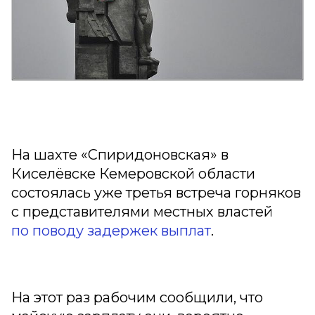
На шахте «Спиридоновская» в
Киселёвске Кемеровской области
состоялась уже третья встреча горняков
с представителями местных властей
по поводу задержек выплат
.
На этот раз рабочим сообщили, что