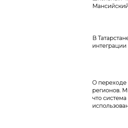
Мансийский 
В Татарстан
интеграции
О переходе 
регионов. М
что система
использова