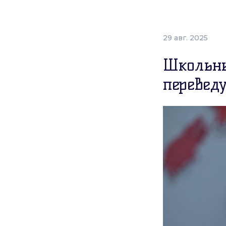
29 авг. 2025
Школьны
переведу