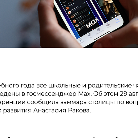
ебного года все школьные и родительские 
едены в госмессенджер Max. Об этом 29 авг
еренции сообщила заммэра столицы по воп
 развития Анастасия Ракова.