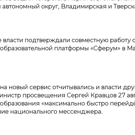
автономный округ, Владимирская и Тверска
е власти подтверждали совместную работу с
 образовательной платформы «Сферум» в Ma
на новый сервис отчитывались и власти дру
инистр просвещения Сергей Кравцов 27 авг
 образования «максимально быстро перейдё
ние национального мессенджера.