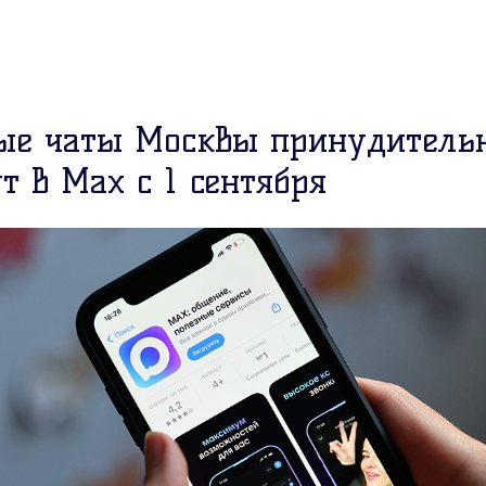
е чаты Москвы принудитель
т в Max с 1 сентября