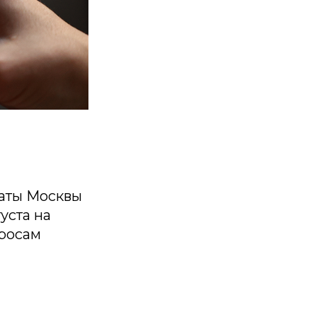
чаты Москвы
уста на
росам