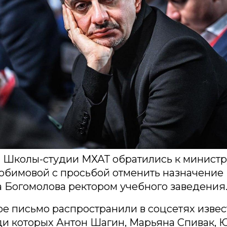
 Школы-студии МХАТ обратились к министр
юбимовой с просьбой отменить назначение
 Богомолова ректором учебного заведения
е письмо распространили в соцсетях изве
ди которых Антон Шагин, Марьяна Спивак, 