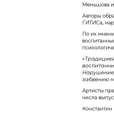
Меньшова и
Авторы обра
ГИТИСа, на
По их мнени
воспитанный
психологиче
«Традицией
воспитанни
Нарушение 
забвению н
Артисты пре
числа выпус
Константин 