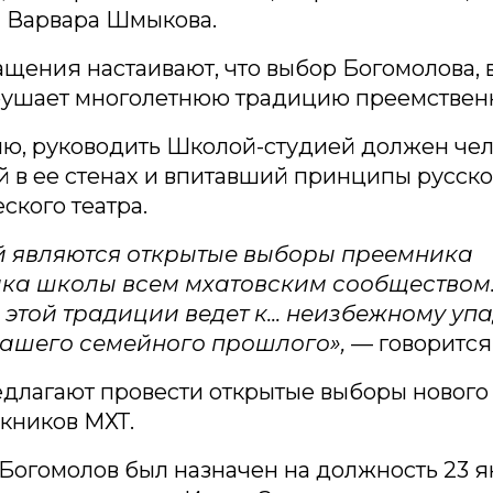
 Варвара Шмыкова.
щения настаивают, что выбор Богомолова,
рушает многолетнюю традицию преемственн
ю, руководить Школой-студией должен чел
 в ее стенах и впитавший принципы русско
ского театра.
 являются открытые выборы преемника
ка школы всем мхатовским сообществом
этой традиции ведет к... неизбежному упа
ашего семейного прошлого»,
— говорится 
длагают провести открытые выборы нового 
кников МХТ.
Богомолов был назначен на должность 23 я