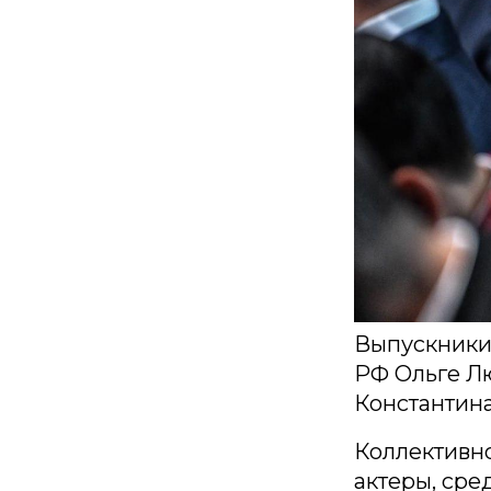
Выпускники
РФ Ольге Л
Константина
Коллективно
актеры, сре