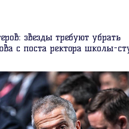
еров: звезды требуют убрать
ова с поста ректора школы-ст