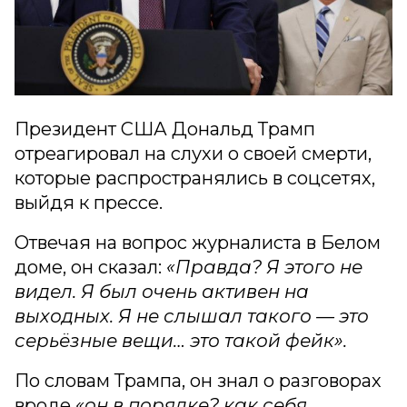
Президент США Дональд Трамп
отреагировал на слухи о своей смерти,
которые распространялись в соцсетях,
выйдя к прессе.
Отвечая на вопрос журналиста в Белом
доме, он сказал:
«Правда? Я этого не
видел. Я был очень активен на
выходных. Я не слышал такого — это
серьёзные вещи… это такой фейк».
По словам Трампа, он знал о разговорах
вроде
«он в порядке? как себя