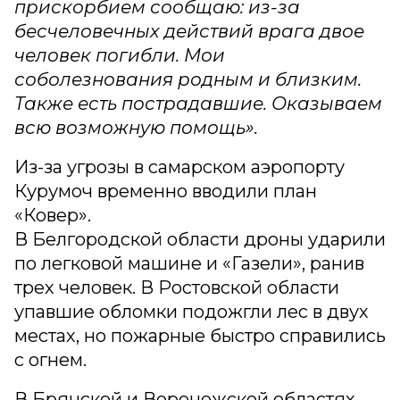
прискорбием сообщаю: из-за
бесчеловечных действий врага двое
человек погибли. Мои
соболезнования родным и близким.
Также есть пострадавшие. Оказываем
всю возможную помощь».
Из-за угрозы в самарском аэропорту
Курумоч временно вводили план
«Ковер».
В Белгородской области дроны ударили
по легковой машине и «Газели», ранив
трех человек. В Ростовской области
упавшие обломки подожгли лес в двух
местах, но пожарные быстро справились
с огнем.
В Брянской и Воронежской областях