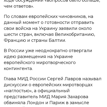
ходе обсуждений «вопросов было больше,
чем ответов».
По словам европейских чиновников, на
данный момент о готовности отправить
свои войска на Украину заявили около
шести стран, включая Великобританию,
Францию ​​и страны Балтии.
В России уже неоднократно отвергали
идею размещения на Украине
европейского миротворческого
контингента.
Глава МИД России Сергей Лавров называл
дискуссии о европейских миротворцах
«наглостью», а официальный
представитель МИД Мария Захарова
обвиняла Лондон и Париж в замысле