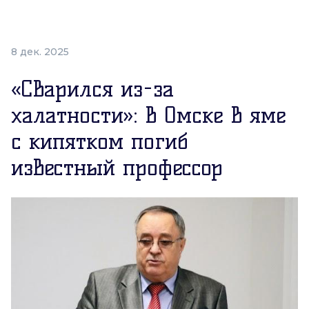
8 дек. 2025
«Сварился из-за
халатности»: в Омске в яме
с кипятком погиб
известный профессор