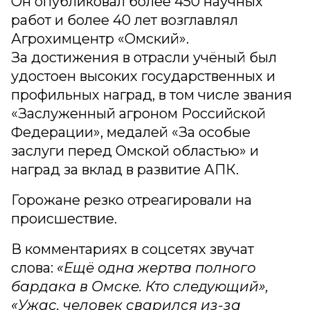
Он опубликовал более 450 научных
работ и более 40 лет возглавлял
Агрохимцентр «Омский».
За достижения в отрасли учёный был
удостоен высоких государственных и
профильных наград, в том числе звания
«Заслуженный агроном Российской
Федерации», медалей «За особые
заслуги перед Омской областью» и
наград за вклад в развитие АПК.
Горожане резко отреагировали на
происшествие.
В комментариях в соцсетях звучат
слова:
«Ещё одна жертва полного
бардака в Омске. Кто следующий»,
«Ужас, человек сварился из-за