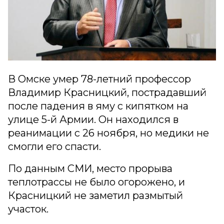
В Омске умер 78-летний профессор
Владимир Красницкий, пострадавший
после падения в яму с кипятком на
улице 5-й Армии. Он находился в
реанимации с 26 ноября, но медики не
смогли его спасти.
По данным СМИ, место прорыва
теплотрассы не было огорожено, и
Красницкий не заметил размытый
участок.