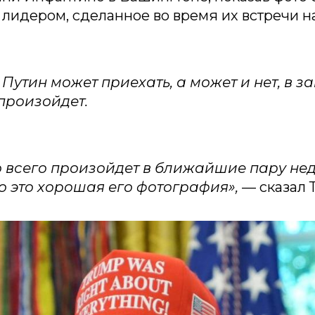
лидером, сделанное во время их встречи н
Путин может приехать, а может и нет, в з
 произойдет.
о всего произойдет в ближайшие пару нед
то это хорошая его фотография»,
— сказал 