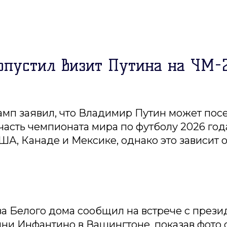
опустил визит Путина на ЧМ-
мп заявил, что Владимир Путин может пос
асть чемпионата мира по футболу 2026 года
ША, Канаде и Мексике, однако это зависит о
ва Белого дома сообщил на встрече с през
и Инфантино в Вашингтоне, показав фото 