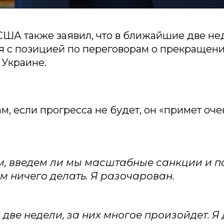
США также заявил, что в ближайшие две не
я с позицией по переговорам о прекращен
 Украине.
ам, если прогресса не будет, он «примет оч
, введем ли мы масштабные санкции и 
м ничего делать. Я разочарован.
 две недели, за них многое произойдет. Я