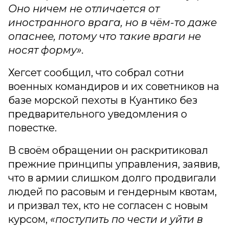
Оно ничем не отличается от
иностранного врага, но в чём-то даже
опаснее, потому что такие враги не
носят форму».
Хегсет сообщил, что собрал сотни
военных командиров и их советников на
базе морской пехоты в Куантико без
предварительного уведомления о
повестке.
В своём обращении он раскритиковал
прежние принципы управления, заявив,
что в армии слишком долго продвигали
людей по расовым и гендерным квотам,
и призвал тех, кто не согласен с новым
курсом,
«поступить по чести и уйти в