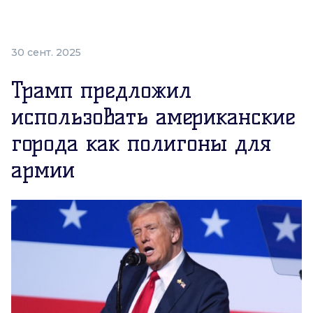
30 сент. 2025
Трамп предложил
использовать американские
города как полигоны для
армии