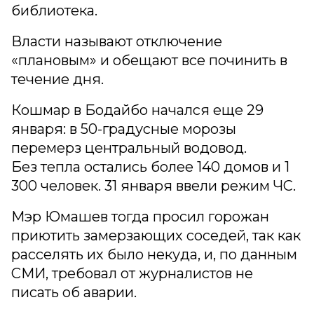
библиотека.
Власти называют отключение
«плановым» и обещают все починить в
течение дня.
Кошмар в Бодайбо начался еще 29
января: в 50-градусные морозы
перемерз центральный водовод.
Без тепла остались более 140 домов и 1
300 человек. 31 января ввели режим ЧС.
Мэр Юмашев тогда просил горожан
приютить замерзающих соседей, так как
расселять их было некуда, и, по данным
СМИ, требовал от журналистов не
писать об аварии.