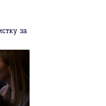
стку за