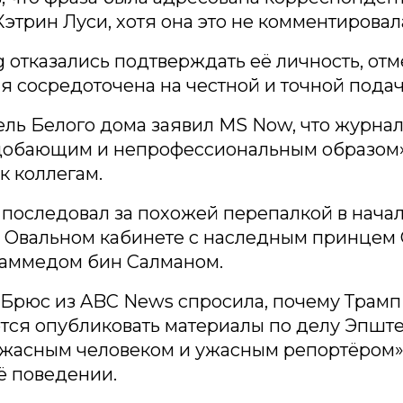
этрин Луси, хотя она это не комментировал
 отказались подтверждать её личность, отм
я сосредоточена на честной и точной подач
ль Белого дома заявил MS Now, что журнал
добающим и непрофессиональным образом
к коллегам.
 последовал за похожей перепалкой в нача
в Овальном кабинете с наследным принцем
аммедом бин Салманом.
Брюс из ABC News спросила, почему Трамп
ся опубликовать материалы по делу Эпште
ужасным человеком и ужасным репортёром»,
её поведении.