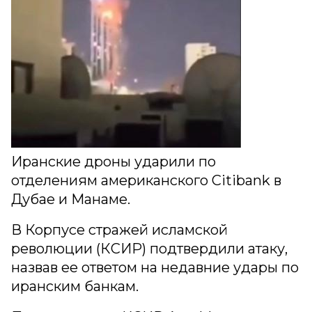
Иранские дроны ударили по
отделениям американского Citibank в
Дубае и Манаме.
В Корпусе стражей исламской
революции (КСИР) подтвердили атаку,
назвав ее ответом на недавние удары по
иранским банкам.