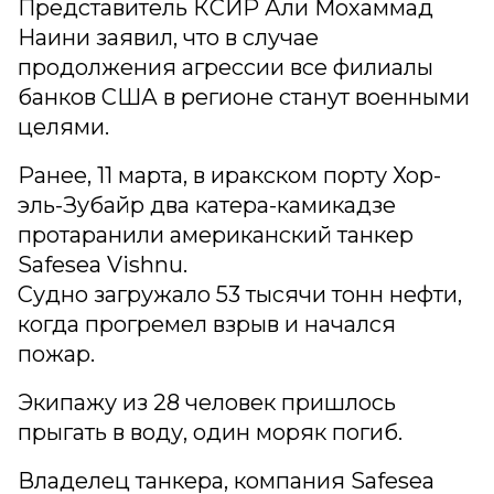
Представитель КСИР Али Мохаммад
Наини заявил, что в случае
продолжения агрессии все филиалы
банков США в регионе станут военными
целями.
Ранее, 11 марта, в иракском порту Хор-
эль-Зубайр два катера-камикадзе
протаранили американский танкер
Safesea Vishnu.
Судно загружало 53 тысячи тонн нефти,
когда прогремел взрыв и начался
пожар.
Экипажу из 28 человек пришлось
прыгать в воду, один моряк погиб.
Владелец танкера, компания Safesea