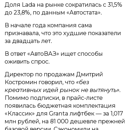
Доля Lada на рынке сократилась с 31,5%
до 23,8%, по данным «Автостата».
В начале года компания сама
признавала, что это худшие показатели
за двадцать лет.
В ответ «АвтоВАЗ» ищет способы
оживить спрос.
Директор по продажам Дмитрий
Костромин говорил, что
«без
креативных идей рынок не вытянуть».
Помимо подписки, в прайс-листе
появилась бюджетная комплектация
«Классик» для Granta лифтбек — за 1,017
млн рублей, на 81 000 дешевле прежней
базовой версии. Сэкономили на