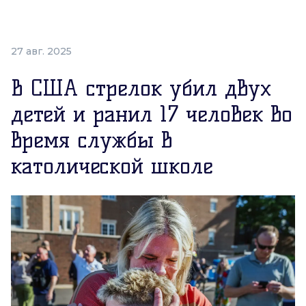
27 авг. 2025
В CША стрелок убил двух
детей и ранил 17 человек во
время службы в
католической школе