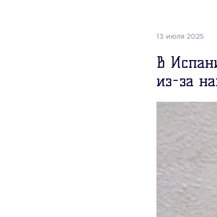
13 июля 2025
В Испан
из-за н