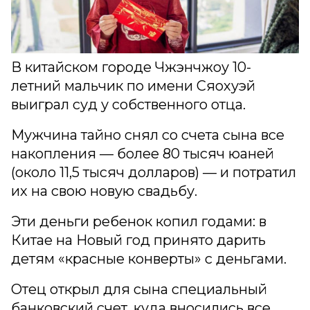
В китайском городе Чжэнчжоу 10-
летний мальчик по имени Сяохуэй
выиграл суд у собственного отца.
Мужчина тайно снял со счета сына все
накопления — более 80 тысяч юаней
(около 11,5 тысяч долларов) — и потратил
их на свою новую свадьбу.
Эти деньги ребенок копил годами: в
Китае на Новый год принято дарить
детям «красные конверты» с деньгами.
Отец открыл для сына специальный
банковский счет, куда вносились все