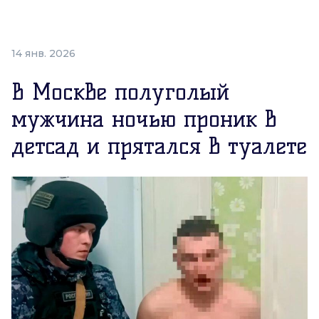
14 янв. 2026
В Москве полуголый
мужчина ночью проник в
детсад и прятался в туалете