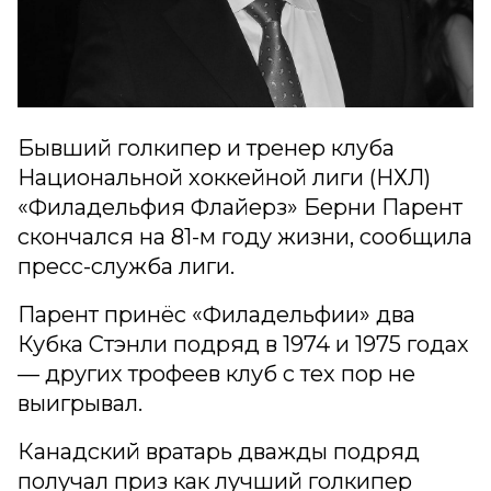
Бывший голкипер и тренер клуба
Национальной хоккейной лиги (НХЛ)
«Филадельфия Флайерз» Берни Парент
скончался на 81-м году жизни, сообщила
пресс-служба лиги.
Парент принёс «Филадельфии» два
Кубка Стэнли подряд в 1974 и 1975 годах
— других трофеев клуб с тех пор не
выигрывал.
Канадский вратарь дважды подряд
получал приз как лучший голкипер