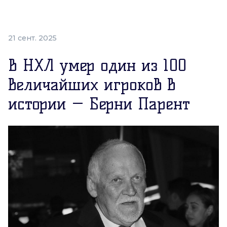
21 сент. 2025
В НХЛ умер один из 100
величайших игроков в
истории — Берни Парент