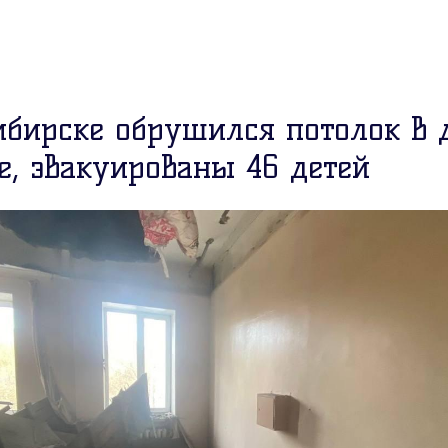
ибирске обрушился потолок в 
е, эвакуированы 46 детей