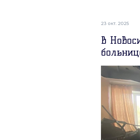
23 окт. 2025
В Новос
больниц