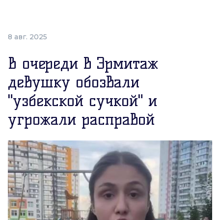
8 авг. 2025
В очереди в Эрмитаж
девушку обозвали
"узбекской сучкой" и
угрожали расправой