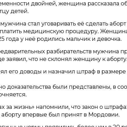
еменности двойней, женщина рассказала об
цу детей.
 мужчина стал уговаривать её сделать аборт
оплатить медицинскую процедуру. Женщина 
25 года у неё родились мальчик и девочка.
едварительных разбирательств мужчина пр
де заявил, что не склонял женщину к аборту
ял его доводы и назначил штраф в размере 
о доказательства были представлены, в с
очняется.
 за жизнь» напомнили, что закон о штрафа
 аборту впервые был принят в Мордовии.