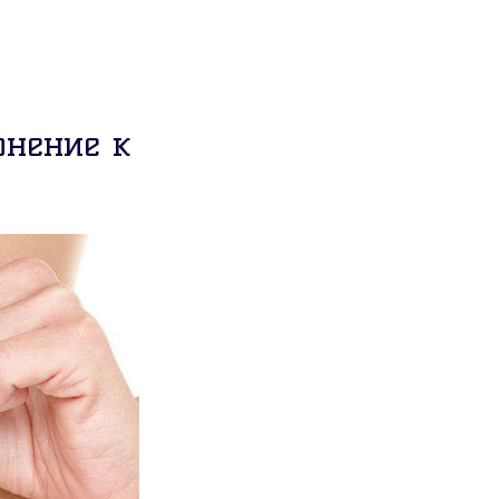
онение к