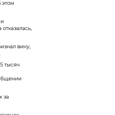
 этом
 и
отказалась,
изнал вину,
.
5 тысяч
ообщении
х за