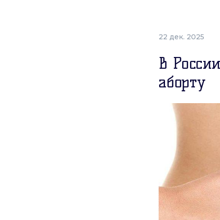
22 дек. 2025
В Росси
аборту