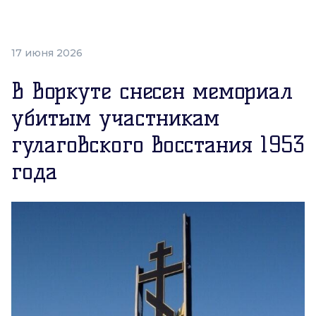
17 июня 2026
В Воркуте снесен мемориал
убитым участникам
гулаговского восстания 1953
года