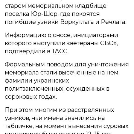
старом мемориальном кладбище
поселка Юр-Шор, где покоятся
погибшие узники Воркутлага и Речлага.
Информацию о сносе, инициаторами
которого выступили «ветераны СВО»,
подтвердили в ТАСС.
Формальным поводом для уничтожения
мемориала стали высеченные на нем
фамилии украинских
политзаключенных, осужденных в
сороковых годах.
При этом многим из расстрелянных
узников, чьи имена значились на
табличке, на момент вынесения суровых
приговоров было всего по 12–15 лет.