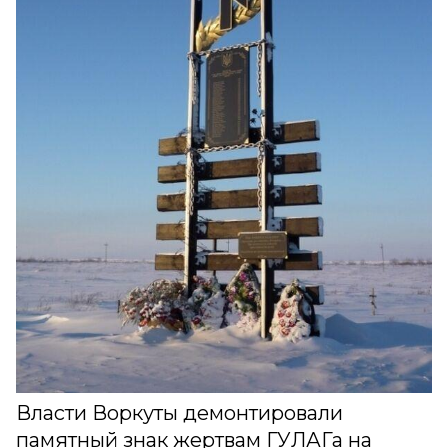
Власти Воркуты демонтировали
памятный знак жертвам ГУЛАГа на