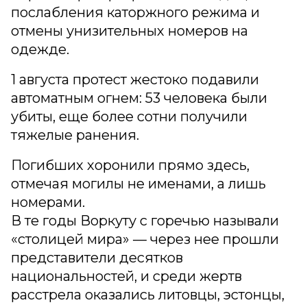
послабления каторжного режима и
отмены унизительных номеров на
одежде.
1 августа протест жестоко подавили
автоматным огнем: 53 человека были
убиты, еще более сотни получили
тяжелые ранения.
Погибших хоронили прямо здесь,
отмечая могилы не именами, а лишь
номерами.
В те годы Воркуту с горечью называли
«столицей мира» — через нее прошли
представители десятков
национальностей, и среди жертв
расстрела оказались литовцы, эстонцы,