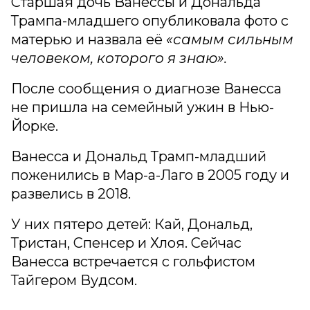
Старшая дочь Ванессы и Дональда
Трампа-младшего опубликовала фото с
матерью и назвала её
«самым сильным
человеком, которого я знаю».
После сообщения о диагнозе Ванесса
не пришла на семейный ужин в Нью-
Йорке.
Ванесса и Дональд Трамп-младший
поженились в Мар-а-Лаго в 2005 году и
развелись в 2018.
У них пятеро детей: Кай, Дональд,
Тристан, Спенсер и Хлоя. Сейчас
Ванесса встречается с гольфистом
Тайгером Вудсом.