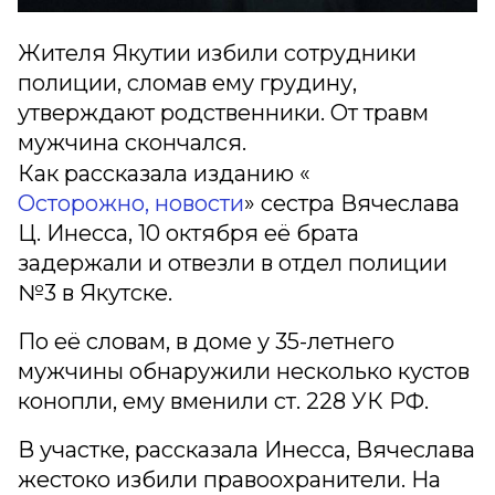
Жителя Якутии избили сотрудники
полиции, сломав ему грудину,
утверждают родственники. От травм
мужчина скончался.
Как рассказала изданию «
Осторожно, новости
» сестра Вячеслава
Ц. Инесса, 10 октября её брата
задержали и отвезли в отдел полиции
№3 в Якутске.
По её словам, в доме у 35-летнего
мужчины обнаружили несколько кустов
конопли, ему вменили ст. 228 УК РФ.
В участке, рассказала Инесса, Вячеслава
жестоко избили правоохранители. На