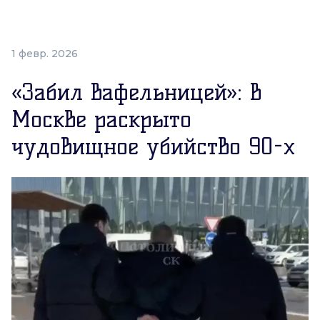
1 февр. 2026
«Забил вафельницей»: в
Москве раскрыто
чудовищное убийство 90-х