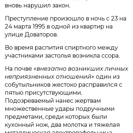
вновь нарушил закон.
Преступление произошло в ночь с 23 на
24 марта 1995 в одной из квартир на
улице Доваторов.
Во время распития спиртного между
участниками застолья возникла ссора.
На почве
«внезапно возникших личных
неприязненных отношений»
один из
собутыльников жестоко расправился с
пятью присутствующими.
Подозреваемый нанес жертвам
множественные удары подручными
предметами, среди которых были
кухонный нож, два молотка и тяжелая
металлическая электровафельница.