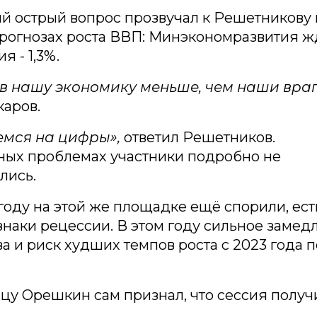
й острый вопрос прозвучал к Решетникову 
рогнозах роста ВВП: Минэкономразвития жд
я - 1,3%.
 в нашу экономику меньше, чем наши вра
каров.
мся на цифры»,
ответил Решетников.
ных проблемах участники подробно не
лись.
оду на этой же площадке ещё спорили, есть
наки рецессии. В этом году сильное замед
а и риск худших темпов роста с 2023 года п
цу Орешкин сам признал, что сессия получ