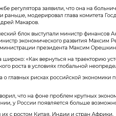
жбе регулятора заявили, что она на больни
 и раньше, модерировал глава комитета Гос
дрей Макаров.
ческий блок выступали министр финансов А
министр экономического развития Максим Р
дминистрации президента Максим Орешкин
а широко: «Как вернуться на траекторию ус
ого роста в условиях глобальной неопреде
а о главных рисках российской экономики п
орил, что на фоне проблем крупных эконом
нии, у России появляется больше возможно
 их с ростом Китая, Индии и стран Африки.