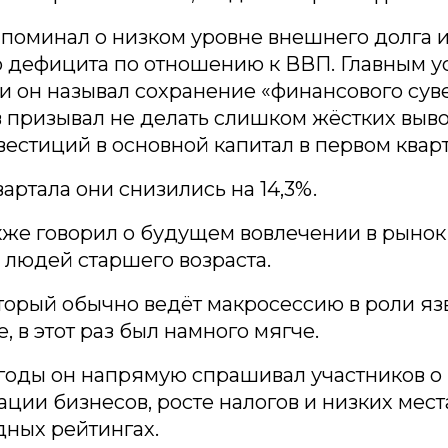
поминал о низком уровне внешнего долга 
 дефицита по отношению к ВВП. Главным у
и он называл сохранение «финансового сув
 призывал не делать слишком жёстких выво
естиций в основной капитал в первом кварт
вартала они снизились на 14,3%.
же говорил о будущем вовлечении в рынок
людей старшего возраста.
торый обычно ведёт макросессию в роли яз
, в этот раз был намного мягче.
годы он напрямую спрашивал участников о
ции бизнесов, росте налогов и низких мест
ных рейтингах.