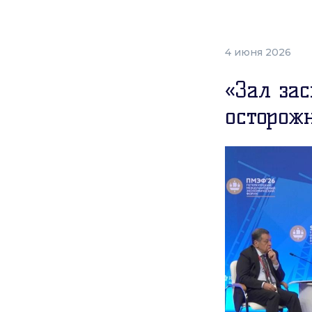
4 июня 2026
«Зал за
осторож