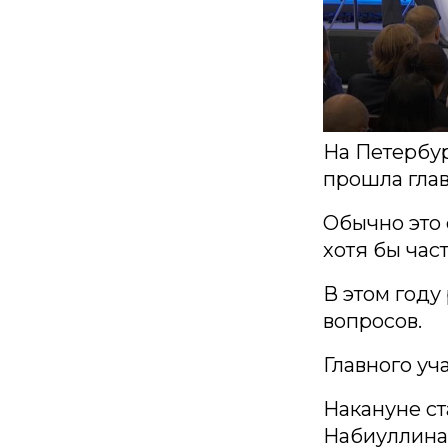
На Петербу
прошла гла
Обычно это
хотя бы час
В этом году
вопросов.
Главного уч
Накануне ст
Набиуллина 