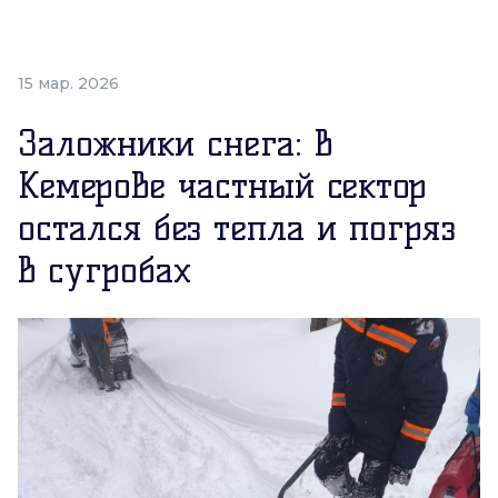
15 мар. 2026
Заложники снега: в
Кемерове частный сектор
остался без тепла и погряз
в сугробах