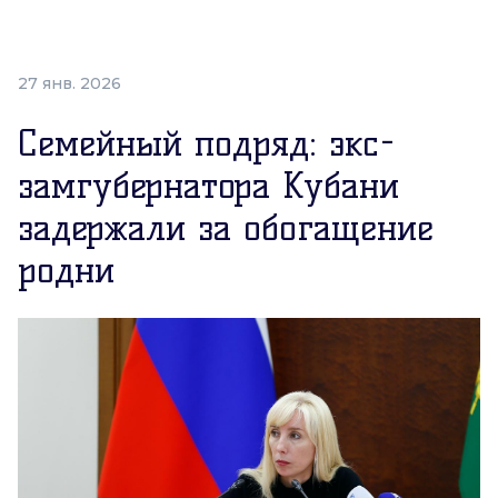
27 янв. 2026
Семейный подряд: экс-
замгубернатора Кубани
задержали за обогащение
родни